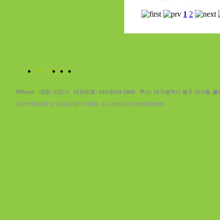
1
2
Bffood 대표: 신민기 대표번호: 010-8593-1959 주소: 대구광역시 동구 신기동 율
COPYRIGHT (C) 2015 BF FOOD. ALL RIGHTS RESERVED.