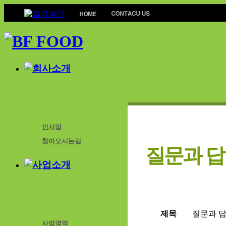
인사말
찾아오시는길
질문과 
제목
질문과 답
사업영역