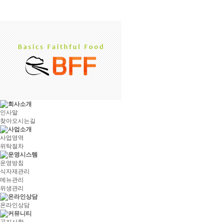
인사말
찾아오시는길
사업영역
위탁절차
운영방침
식자재관리
메뉴관리
위생관리
온라인상담