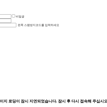
비밀글
왼쪽 스팸방지코드를 입력하세요